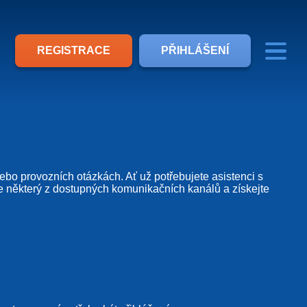
REGISTRACE
PŘIHLÁŠENÍ
ebo provozních otázkách. Ať už potřebujete asistenci s
te některý z dostupných komunikačních kanálů a získejte