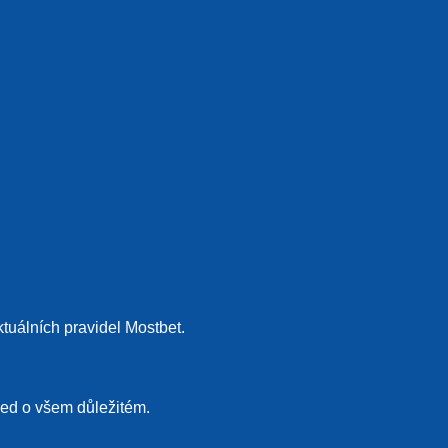
tuálních pravidel Mostbet.
led o všem důležitém.