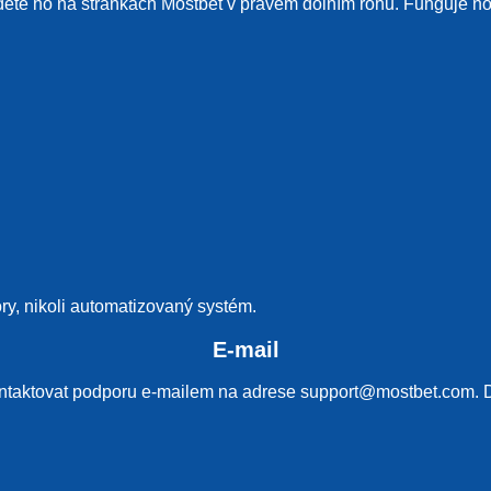
jdete ho na stránkách Mostbet v pravém dolním rohu. Funguje no
ry, nikoli automatizovaný systém.
E-mail
ontaktovat podporu e-mailem na adrese
support@mostbet.com
. 