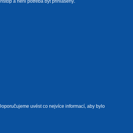
nstop a není potřeba být přihlášený.
Doporučujeme uvést co nejvíce informací, aby bylo