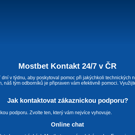
Mostbet Kontakt 24/7 v ČR
dní v týdnu, aby poskytoval pomoc při jakýchkoli technických n
m, náš tým odborníků je připraven vám efektivně pomoci. Využij
Jak kontaktovat zákaznickou podporu?
kou podporu. Zvolte ten, který vám nejvíce vyhovuje.
Online chat