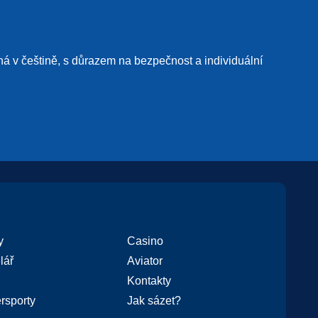
á v češtině, s důrazem na bezpečnost a individuální
y
Casino
lář
Aviator
Kontakty
rsporty
Jak sázet?