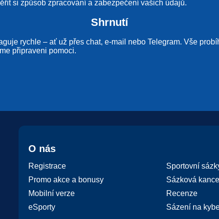
ěřit si způsob zpracování a zabezpečení vašich údajů.
Shrnutí
uje rychle – ať už přes chat, e-mail nebo Telegram. Vše probíh
jsme připraveni pomoci.
O nás
Registrace
Sportovní sázk
Promo akce a bonusy
Sázková kance
Mobilní verze
Recenze
eSporty
Sázení na kybe